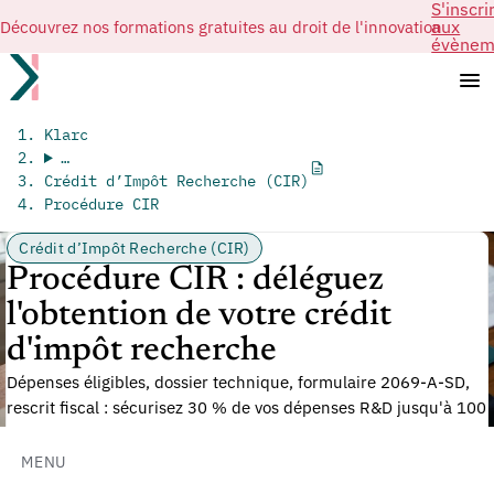
S'inscri
Découvrez nos formations gratuites au droit de l'innovation
aux
évènem
Klarc
…
Crédit d’Impôt Recherche (CIR)
Procédure CIR
Crédit d’Impôt Recherche (CIR)
Procédure CIR : déléguez
l'obtention de votre crédit
d'impôt recherche
Dépenses éligibles, dossier technique, formulaire 2069-A-SD,
rescrit fiscal : sécurisez 30 % de vos dépenses R&D jusqu'à 100
M€.
MENU