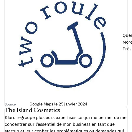
Quen
More
Prés
Google Maps le 25 janvier 2024
Source
The Island Cosmetics
Klarc regroupe plusieurs expertises ce qui me permet de me
concentrer sur l’essentiel de mon business en tant que
startup et leur confier les problématiques ou demandes qui