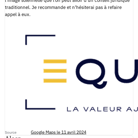
l’image solennelle que l’on peut avoir d’un conseil juridique
traditionnel. Je recommande et n’hésiterai pas à refaire
appel à eux.
Google Maps le 11 avril 2024
Source