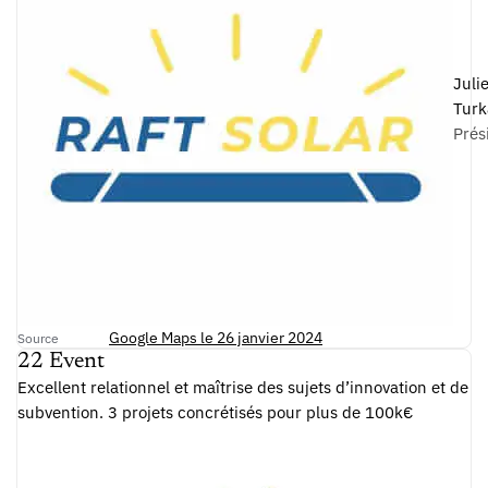
Juli
Turk
Prés
Google Maps le 26 janvier 2024
Source
22 Event
Excellent relationnel et maîtrise des sujets d’innovation et de
subvention. 3 projets concrétisés pour plus de 100k€