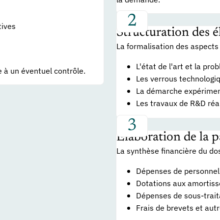
tives
Structuration des 
La formalisation des aspects
L'état de l'art et la pr
 à un éventuel contrôle.
Les verrous technologi
La démarche expérimen
Les travaux de R&D réal
Élaboration de la p
La synthèse financière du dos
Dépenses de personnel 
Dotations aux amortis
Dépenses de sous-traita
Frais de brevets et au