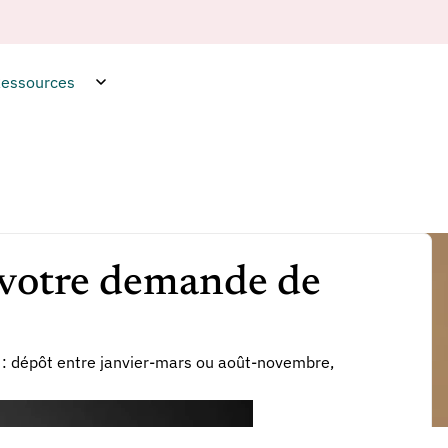
essources
z votre demande de
R : dépôt entre janvier-mars ou août-novembre,