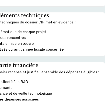
éléments techniques
 techniques du dossier CIR met en évidence :
oblématique de chaque projet
ques rencontrés
tale mise en œuvre
isés durant l'année fiscale concernée
artie financière
sier recense et justifie l'ensemble des dépenses éligibles :
affecté à la R&D
sements
nce et de veille technologique
tres dépenses associées