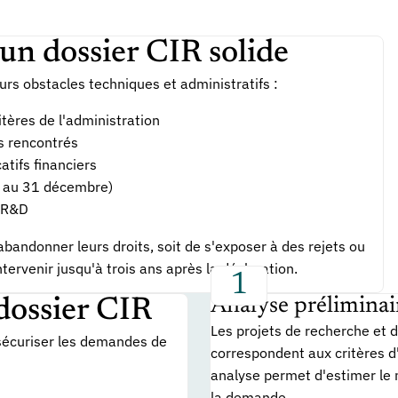
'un dossier CIR solide
rs obstacles techniques et administratifs :
itères de l'administration
s rencontrés
atifs financiers
es au 31 décembre)
l R&D
abandonner leurs droits, soit de s'exposer à des rejets ou
ervenir jusqu'à trois ans après la déclaration.
Analyse préliminai
dossier CIR
Les projets de recherche et 
sécuriser les demandes de
correspondent aux critères d'
analyse permet d'estimer le m
la demande.