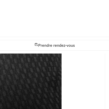
Responsable
opérationnel
Prendre rendez-vous