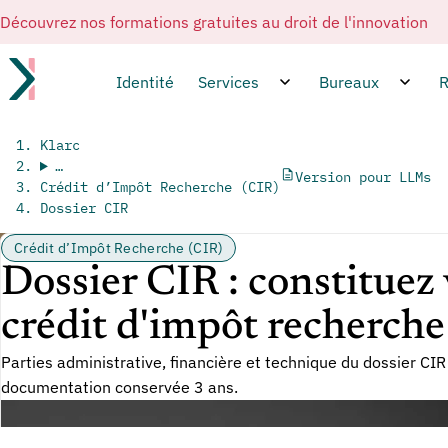
Découvrez nos formations gratuites au droit de l'innovation
Identité
Services
Bureaux
R
Klarc
…
Version pour LLMs
Crédit d’Impôt Recherche (CIR)
Dossier CIR
Crédit d’Impôt Recherche (CIR)
Dossier CIR : constitue
crédit d'impôt recherche
Parties administrative, financière et technique du dossier CI
documentation conservée 3 ans.