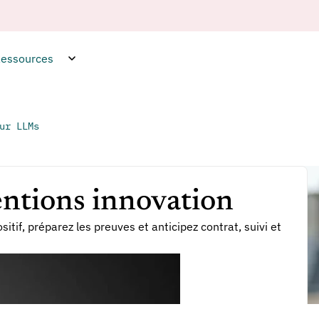
essources
ur LLMs
entions innovation
itif, préparez les preuves et anticipez contrat, suivi et