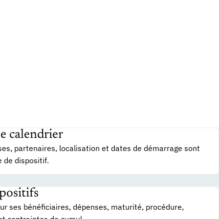
le calendrier
ses, partenaires, localisation et dates de démarrage sont
 de dispositif.
positifs
r ses bénéficiaires, dépenses, maturité, procédure,
et contraintes de cumul.