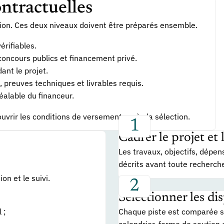
ontractuelles
cution. Ces deux niveaux doivent être préparés ensemble.
érifiables.
 concours publics et financement privé.
ant le projet.
 preuves techniques et livrables requis.
éalable du financeur.
ouvrir les conditions de versement après la sélection.
Cadrer le projet et 
Les travaux, objectifs, dépen
décrits avant toute recherche
on et le suivi.
Sélectionner les dis
Chaque piste est comparée su
 ;
calendrier, forme de soutien 