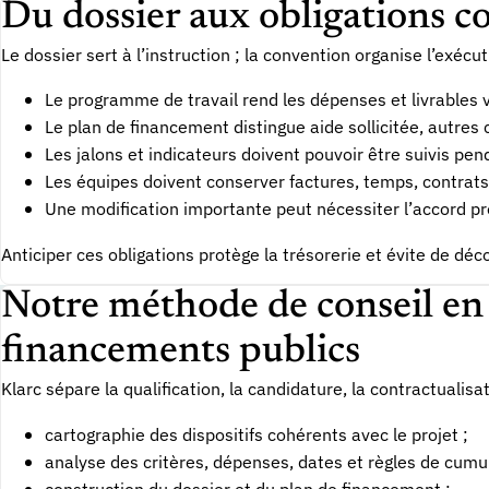
Du dossier aux obligations c
Le dossier sert à l’instruction ; la convention organise l’exé
Le programme de travail rend les dépenses et livrables v
Le plan de financement distingue aide sollicitée, autres
Les jalons et indicateurs doivent pouvoir être suivis pend
Les équipes doivent conserver factures, temps, contrats,
Une modification importante peut nécessiter l’accord pr
Anticiper ces obligations protège la trésorerie et évite de déc
Notre méthode de conseil en
financements publics
Klarc sépare la qualification, la candidature, la contractualisati
cartographie des dispositifs cohérents avec le projet ;
analyse des critères, dépenses, dates et règles de cumul
construction du dossier et du plan de financement ;