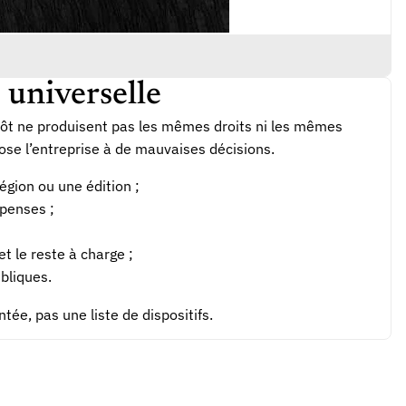
 universelle
mpôt ne produisent pas les mêmes droits ni les mêmes
se l’entreprise à de mauvaises décisions.
égion ou une édition ;
épenses ;
t le reste à charge ;
bliques.
tée, pas une liste de dispositifs.