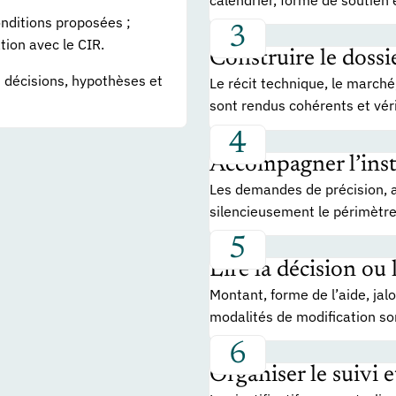
onditions proposées ;
ation avec le CIR.
Construire le dossi
s décisions, hypothèses et
Le récit technique, le marché
sont rendus cohérents et véri
Accompagner l’inst
Les demandes de précision, a
silencieusement le périmètre
Lire la décision ou
Montant, forme de l’aide, jal
modalités de modification son
Organiser le suivi e