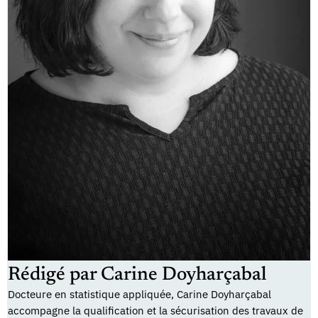
Rédigé par Carine Doyharçabal
Docteure en statistique appliquée, Carine Doyharçabal
accompagne la qualification et la sécurisation des travaux de