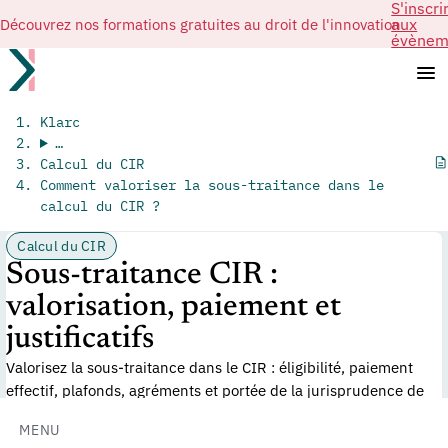
S'inscri
Découvrez nos formations gratuites au droit de l'innovation
aux
évènem
Klarc
…
Calcul du CIR
Comment valoriser la sous-traitance dans le
calcul du CIR ?
Calcul du CIR
Sous-traitance CIR :
valorisation, paiement et
justificatifs
Valorisez la sous-traitance dans le CIR : éligibilité, paiement
effectif, plafonds, agréments et portée de la jurisprudence de
2024.
MENU