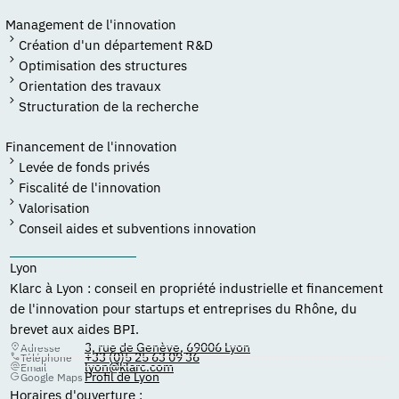
Management de l'innovation
Création d'un département R&D
Optimisation des structures
Orientation des travaux
Structuration de la recherche
Financement de l'innovation
Levée de fonds privés
Fiscalité de l'innovation
Valorisation
Conseil aides et subventions innovation
Lyon
Klarc à Lyon : conseil en propriété industrielle et financement
de l'innovation pour startups et entreprises du Rhône, du
brevet aux aides BPI.
3, rue de Genève, 69006 Lyon
Adresse
+33 (0)5 25 63 09 36
Téléphone
lyon@klarc.com
Email
Profil de Lyon
Google Maps
Horaires d'ouverture :