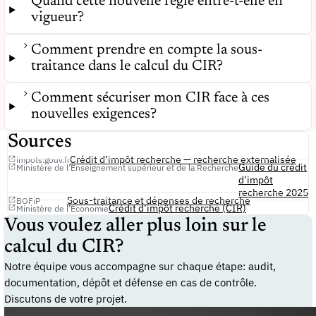
Quand cette nouvelle règle entre-t-elle en
vigueur?
Comment prendre en compte la sous-
traitance dans le calcul du CIR?
Comment sécuriser mon CIR face à ces
nouvelles exigences?
Sources
Crédit d’impôt recherche — recherche externalisée
impots.gouv.fr
Guide du crédit
Ministère de l’Enseignement supérieur et de la Recherche
d’impôt
recherche 2025
Sous-traitance et dépenses de recherche
BOFiP
Crédit d’impôt recherche (CIR)
Ministère de l’Économie
Vous voulez aller plus loin sur le
calcul du CIR?
Notre équipe vous accompagne sur chaque étape: audit,
documentation, dépôt et défense en cas de contrôle.
Discutons de votre projet.