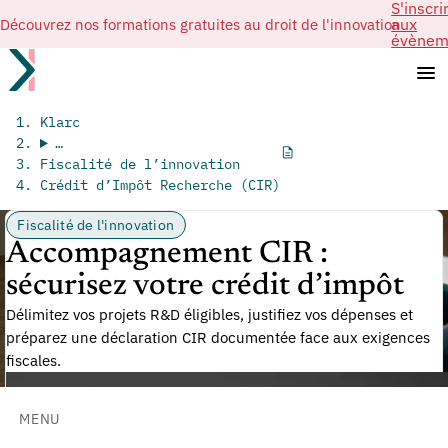
S'inscri
Découvrez nos formations gratuites au droit de l'innovation
aux
évènem
Klarc
…
Fiscalité de l’innovation
Crédit d’Impôt Recherche (CIR)
Fiscalité de l'innovation
Accompagnement CIR :
sécurisez votre crédit d’impôt
Délimitez vos projets R&D éligibles, justifiez vos dépenses et
préparez une déclaration CIR documentée face aux exigences
fiscales.
MENU