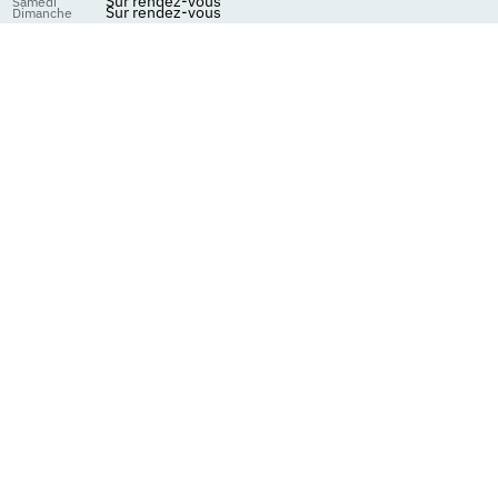
Sur rendez-vous
Samedi
Sur rendez-vous
Dimanche