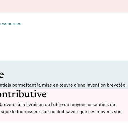
essources
e
entiels permettant la mise en œuvre d’une invention brevetée.
ontributive
brevets, à la livraison ou l’offre de moyens essentiels de
rsque le fournisseur sait ou doit savoir que ces moyens sont