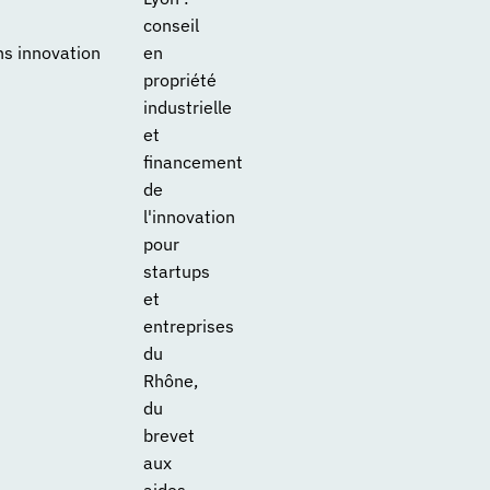
conseil
ns innovation
en
propriété
industrielle
et
financement
de
l'innovation
pour
startups
et
entreprises
du
Rhône,
du
brevet
aux
aides