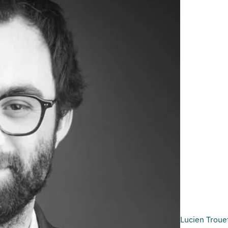
Lucien Troue