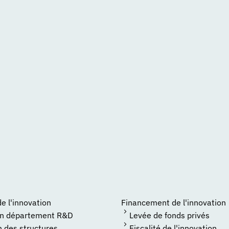
 l'innovation
Financement de l'innovation
un département R&D
Levée de fonds privés
n des structures
Fiscalité de l'innovation