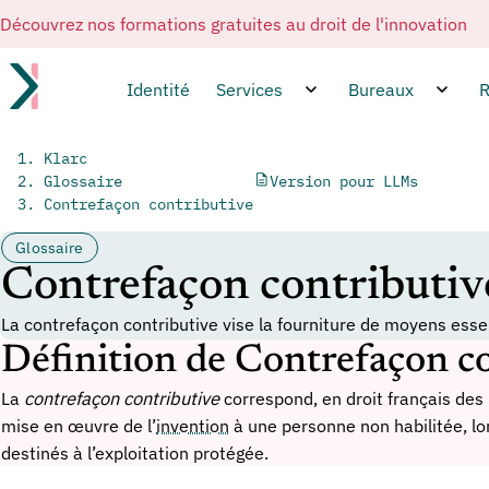
Découvrez nos formations gratuites au droit de l'innovation
Identité
Services
Bureaux
R
Klarc
Glossaire
Version pour LLMs
Contrefaçon contributive
Glossaire
Contrefaçon contributiv
La contrefaçon contributive vise la fourniture de moyens ess
Définition de Contrefaçon c
La
contrefaçon contributive
correspond, en droit français des 
mise en œuvre de l’
invention
à une personne non habilitée, lo
destinés à l’exploitation protégée.