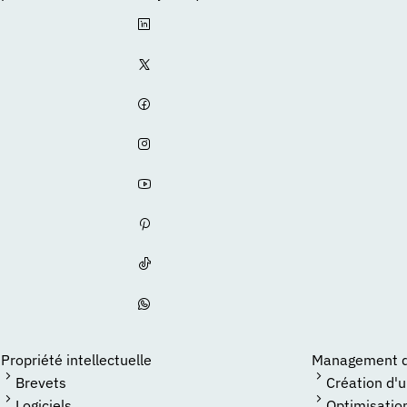
Propriété intellectuelle
Management de
Brevets
Création d'
Logiciels
Optimisatio