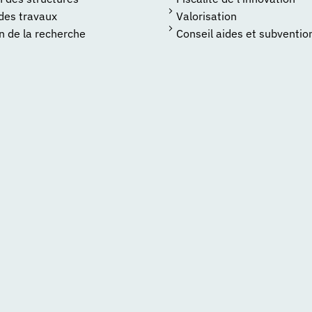
 des travaux
Valorisation
n de la recherche
Conseil aides et subventio