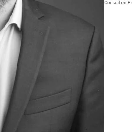
Conseil en P