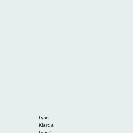
Lyon
Klarc à
Lyon :