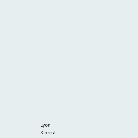
Lyon
Klarc à