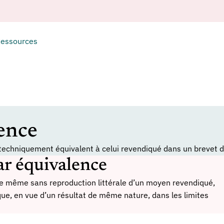
essources
ence
 techniquement équivalent à celui revendiqué dans un brevet 
ar équivalence
te même sans reproduction littérale d’un moyen revendiqué,
ue, en vue d’un résultat de même nature, dans les limites