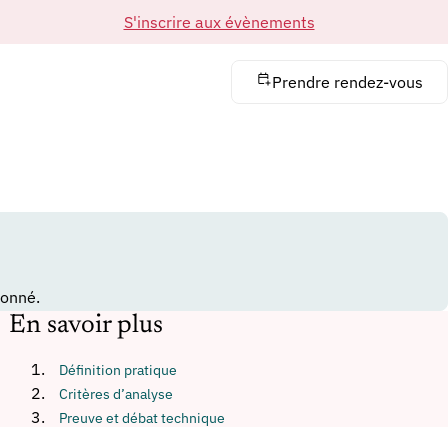
S'inscrire aux évènements
Prendre rendez-vous
donné.
En savoir plus
Définition pratique
Critères d’analyse
Preuve et débat technique
Limites à connaître