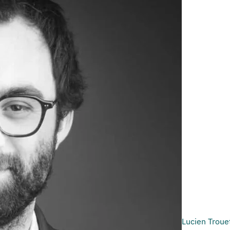
Lucien Troue