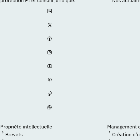
protection PI et conseil juridique.
Nos actuali
Propriété intellectuelle
Management de
Brevets
Création d'