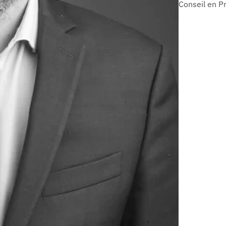
Conseil en P