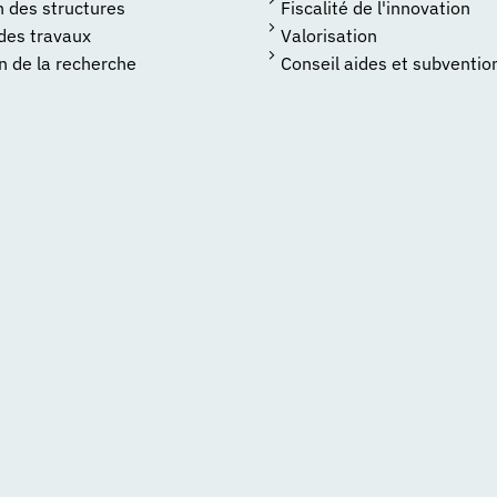
n des structures
Fiscalité de l'innovation
 des travaux
Valorisation
n de la recherche
Conseil aides et subventio