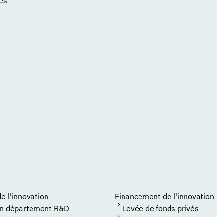
tés
 l'innovation
Financement de l'innovation
un département R&D
Levée de fonds privés