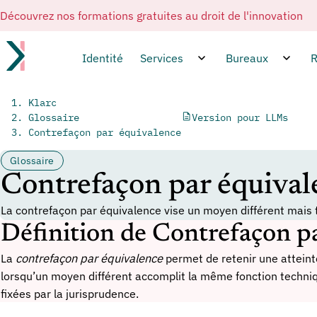
Découvrez nos formations gratuites au droit de l'innovation
Identité
Services
Bureaux
R
Klarc
Glossaire
Version pour LLMs
Contrefaçon par équivalence
Glossaire
Contrefaçon par équival
La contrefaçon par équivalence vise un moyen différent mais
Définition de Contrefaçon p
La
contrefaçon par équivalence
permet de retenir une attein
lorsqu’un moyen différent accomplit la même fonction techniq
fixées par la jurisprudence.