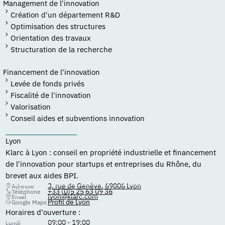
Management de l'innovation
Création d'un département R&D
Optimisation des structures
Orientation des travaux
Structuration de la recherche
Financement de l'innovation
Levée de fonds privés
Fiscalité de l'innovation
Valorisation
Conseil aides et subventions innovation
Lyon
Klarc à Lyon : conseil en propriété industrielle et financement
de l'innovation pour startups et entreprises du Rhône, du
brevet aux aides BPI.
3, rue de Genève, 69006 Lyon
Adresse
+33 (0)5 25 63 09 36
Téléphone
lyon@klarc.com
Email
Profil de Lyon
Google Maps
Horaires d'ouverture :
09:00 - 19:00
Lundi