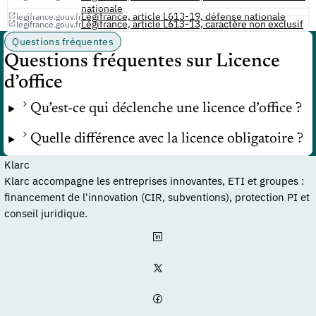
nationale
Légifrance, article L613-19, défense nationale
legifrance.gouv.fr
Légifrance, article L613-13, caractère non exclusif
legifrance.gouv.fr
Questions fréquentes
Questions fréquentes sur Licence
d’office
Qu’est-ce qui déclenche une licence d’office ?
Quelle différence avec la licence obligatoire ?
Klarc
Klarc accompagne les entreprises innovantes, ETI et groupes :
financement de l'innovation (CIR, subventions), protection PI et
conseil juridique.