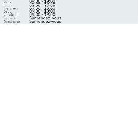
09:00 - 19:00
Lundi
09:00 - 19:00
Mardi
09:00 - 19:00
Mercredi
09:00 - 19:00
Jeudi
09:00 - 19:00
Vendredi
Sur rendez-vous
Samedi
Sur rendez-vous
Dimanche