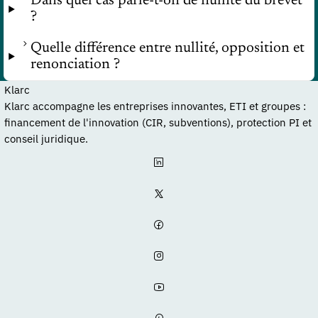
Dans quel cas parle-t-on de nullité du brevet
?
Quelle différence entre nullité, opposition et
renonciation ?
Klarc
Klarc accompagne les entreprises innovantes, ETI et groupes :
financement de l'innovation (CIR, subventions), protection PI et
conseil juridique.