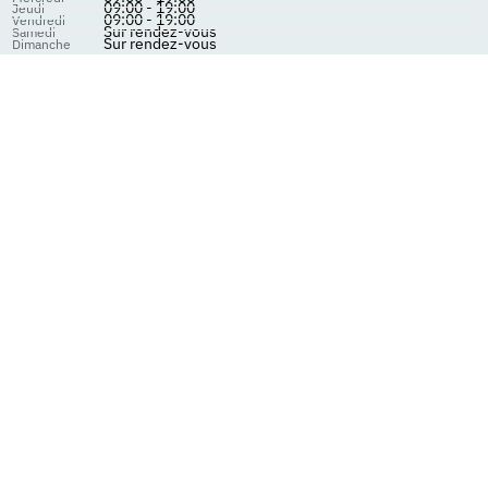
09:00 - 19:00
Jeudi
09:00 - 19:00
Vendredi
Sur rendez-vous
Samedi
Sur rendez-vous
Dimanche