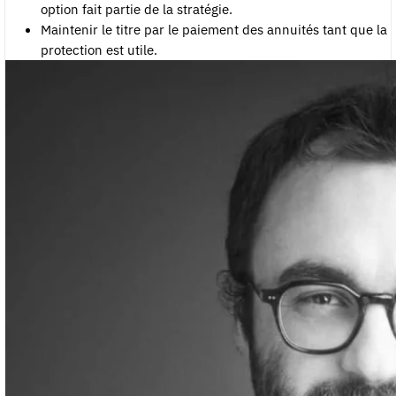
option fait partie de la stratégie.
Maintenir le titre par le paiement des annuités tant que la
protection est utile.