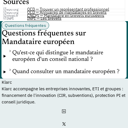
Sources
OEB — Trouver un représentant professionnel
epo.org
OEB — Annuaires de mandataires en brevets
epo.org
CNCPI — Mandataire en brevets européens
cncpi.fr
INPI — Les brevets
INPI
Questions fréquentes
Questions fréquentes sur
Mandataire européen
Qu’est-ce qui distingue le mandataire
européen d’un conseil national ?
Quand consulter un mandataire européen ?
Klarc
Klarc accompagne les entreprises innovantes, ETI et groupes :
financement de l'innovation (CIR, subventions), protection PI et
conseil juridique.