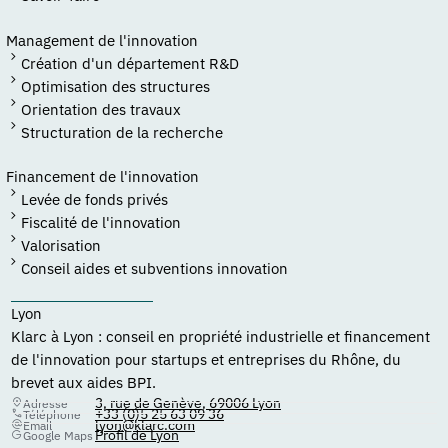
Management de l'innovation
Création d'un département R&D
Optimisation des structures
Orientation des travaux
Structuration de la recherche
Financement de l'innovation
Levée de fonds privés
Fiscalité de l'innovation
Valorisation
Conseil aides et subventions innovation
Lyon
Klarc à Lyon : conseil en propriété industrielle et financement
de l'innovation pour startups et entreprises du Rhône, du
brevet aux aides BPI.
3, rue de Genève, 69006 Lyon
Adresse
+33 (0)5 25 63 09 36
Téléphone
lyon@klarc.com
Email
Profil de Lyon
Google Maps