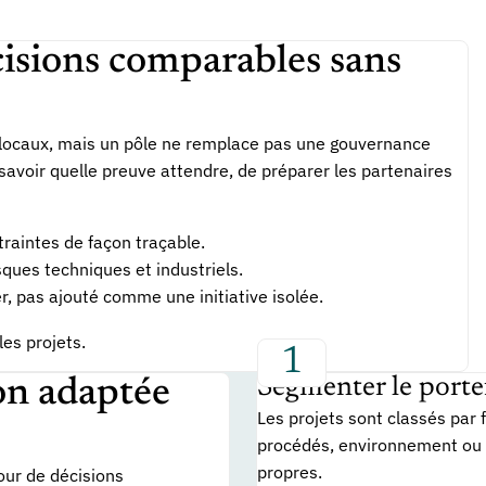
écisions comparables sans
 locaux, mais un pôle ne remplace pas une gouvernance
 savoir quelle preuve attendre, de préparer les partenaires
raintes de façon traçable.
sques techniques et industriels.
r, pas ajouté comme une initiative isolée.
les projets.
Segmenter le portef
on adaptée
Les projets sont classés par f
procédés, environnement ou 
propres.
ur de décisions