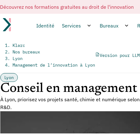
Découvrez nos formations gratuites au droit de l'innovation
Identité
Services
Bureaux
R
Klarc
Nos bureaux
Version pour LLM
Lyon
Management de l’innovation à Lyon
Lyon
Conseil en management d
À Lyon, priorisez vos projets santé, chimie et numérique selon
R&D.