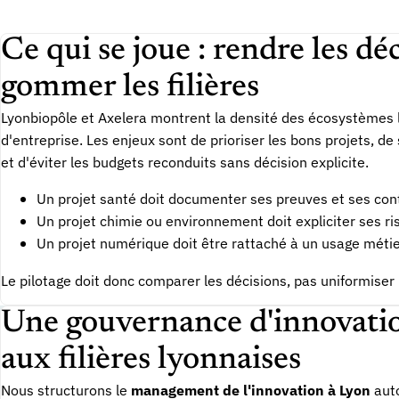
Ce qui se joue : rendre les d
gommer les filières
Lyonbiopôle et Axelera montrent la densité des écosystèmes
d'entreprise. Les enjeux sont de prioriser les bons projets, de
et d'éviter les budgets reconduits sans décision explicite.
Un projet santé doit documenter ses preuves et ses cont
Un projet chimie ou environnement doit expliciter ses ri
Un projet numérique doit être rattaché à un usage métie
Le pilotage doit donc comparer les décisions, pas uniformiser 
Une gouvernance d'innovati
aux filières lyonnaises
Nous structurons le
management de l'innovation à Lyon
auto