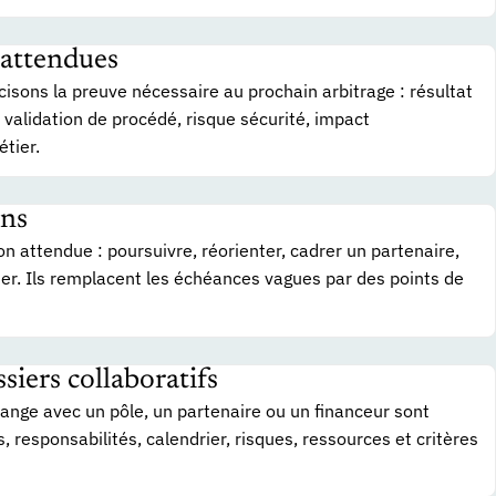
 attendues
isons la preuve nécessaire au prochain arbitrage : résultat
validation de procédé, risque sécurité, impact
tier.
ons
ion attendue : poursuivre, réorienter, cadrer un partenaire,
ter. Ils remplacent les échéances vagues par des points de
iers collaboratifs
hange avec un pôle, un partenaire ou un financeur sont
, responsabilités, calendrier, risques, ressources et critères