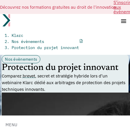
S'inscri
Découvrez nos formations gratuites au droit de l'innovation
aux
évènem
Klarc
Nos évènements
Protection du projet innovant
Nos évènements
Protection du projet innovant
Comparez
brevet
, secret et stratégie hybride lors d’un
webinaire Klarc dédié aux arbitrages de protection des projets
techniques innovants.
MENU