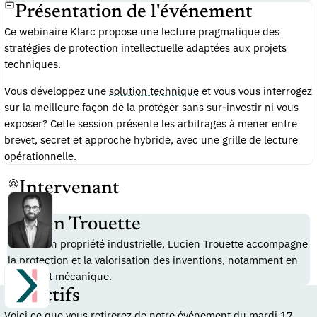
Présentation de l'événement
Ce webinaire Klarc propose une lecture pragmatique des
stratégies de protection intellectuelle adaptées aux projets
techniques.
Vous développez une
solution technique
et vous vous interrogez
sur la meilleure façon de la protéger sans sur-investir ni vous
exposer? Cette session présente les arbitrages à mener entre
brevet, secret et approche hybride, avec une grille de lecture
opérationnelle.
Intervenant
Lucien Trouette
Conseil en propriété industrielle, Lucien Trouette accompagne
la protection et la valorisation des inventions, notamment en
chimie et mécanique.
Objectifs
Voici ce que vous retirerez de notre événement du mardi 17