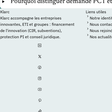
Pourquoi distinguer demande PCT et
Klarc
Liens utiles
Klarc accompagne les entreprises
Notre identi
innovantes, ETI et groupes : financement
Nous contac
de l'innovation (CIR, subventions),
Nous rejoin
protection PI et conseil juridique.
Nos actuali