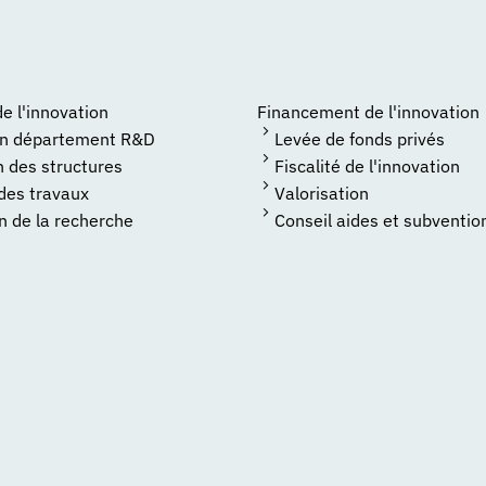
 l'innovation
Financement de l'innovation
un département R&D
Levée de fonds privés
n des structures
Fiscalité de l'innovation
 des travaux
Valorisation
n de la recherche
Conseil aides et subventio