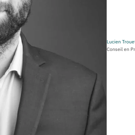
Lucien Troue
Conseil en P