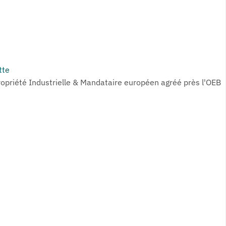
tte
ropriété Industrielle & Mandataire européen agréé près l'OEB