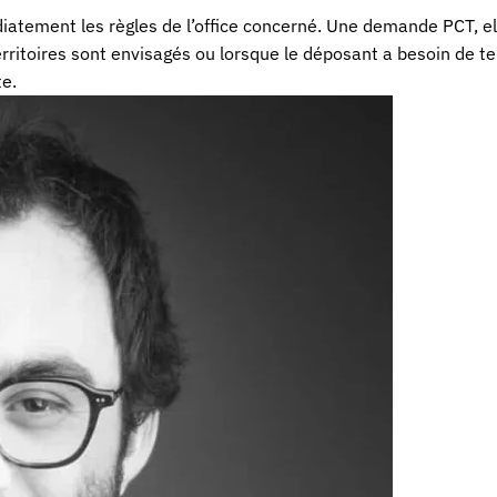
diatement les règles de l’office concerné. Une demande PCT, e
territoires sont envisagés ou lorsque le déposant a besoin de t
te.