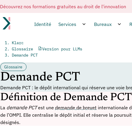
Découvrez nos formations gratuites au droit de l'innovation
Identité
Services
Bureaux
R
Klarc
Glossaire
Version pour LLMs
Demande PCT
Glossaire
Demande PCT
Demande PCT : le dépôt international qui réserve une voie br
Définition de Demande PCT
La
demande PCT
est une
demande de brevet
internationale d
de l’OMPI. Elle centralise le dépôt initial et réserve la poursu
désignés.