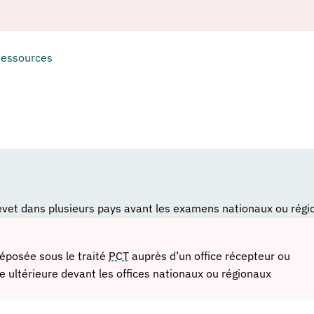
essources
evet dans plusieurs pays avant les examens nationaux ou régi
éposée sous le traité
PCT
auprès d’un office récepteur ou
ite ultérieure devant les offices nationaux ou régionaux