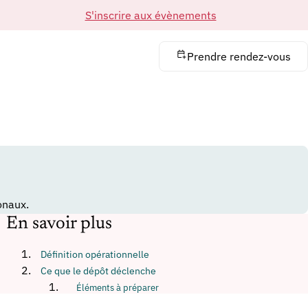
S'inscrire aux évènements
Prendre rendez-vous
onaux.
En savoir plus
Définition opérationnelle
Ce que le dépôt déclenche
Éléments à préparer
Effets et limites