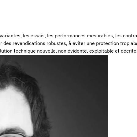
s variantes, les essais, les performances mesurables, les contr
er des revendications robustes, à éviter une protection trop ab
lution technique nouvelle, non évidente, exploitable et décrit