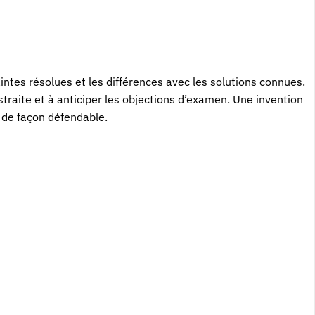
aintes résolues et les différences avec les solutions connues.
straite et à anticiper les objections d’examen. Une invention
e de façon défendable.