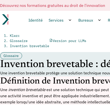
Découvrez nos formations gratuites au droit de l'innovation
Identité
Services
Bureaux
R
Klarc
Glossaire
Version pour LLMs
Invention brevetable
Glossaire
Invention brevetable : dé
Une invention brevetable protège une solution technique nouvel
Définition de Invention brev
Une
invention brevetable
est une solution technique qui peut f
une activité inventive et peut être appliquée industriellement.
exemple lorsqu'une idée abstraite, une méthode intellectuel
tel.