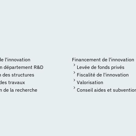
 l'innovation
Financement de l'innovation
un département R&D
Levée de fonds privés
n des structures
Fiscalité de l'innovation
 des travaux
Valorisation
n de la recherche
Conseil aides et subventio