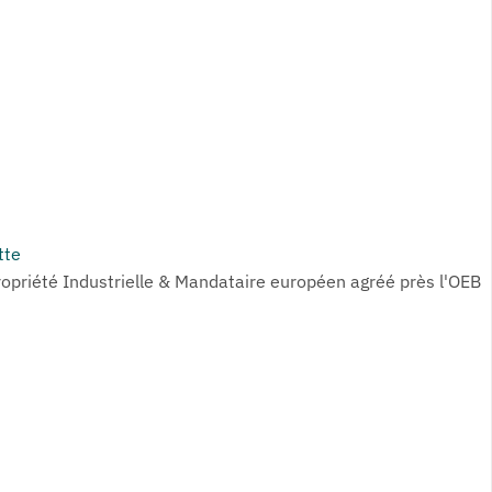
tte
ropriété Industrielle & Mandataire européen agréé près l'OEB