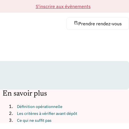
S'inscrire aux évènements
Prendre rendez-vous
En savoir plus
Définition opérationnelle
Les critères à vérifier avant dépôt
Ce qui ne suffit pas
Cas fréquents en entreprise innovante