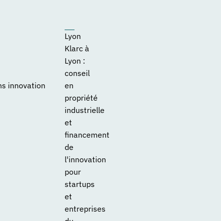
Lyon
Klarc à
Lyon :
conseil
ns innovation
en
propriété
industrielle
et
financement
de
l'innovation
pour
startups
et
entreprises
du