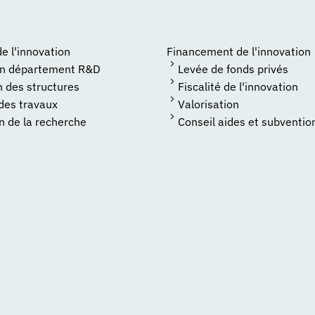
 l'innovation
Financement de l'innovation
un département R&D
Levée de fonds privés
n des structures
Fiscalité de l'innovation
 des travaux
Valorisation
n de la recherche
Conseil aides et subventio