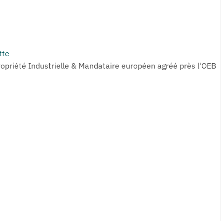
tte
ropriété Industrielle & Mandataire européen agréé près l'OEB