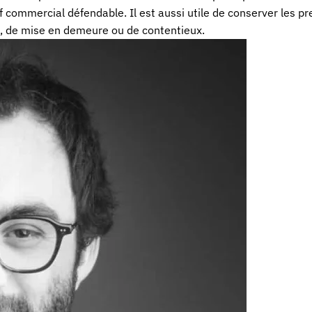
if commercial défendable. Il est aussi utile de conserver les p
ion, de mise en demeure ou de contentieux.