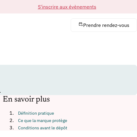
S'inscrire aux évènements
Prendre rendez-vous
.
En savoir plus
Définition pratique
Ce que la marque protège
Conditions avant le dépôt
Différences avec les titres proches