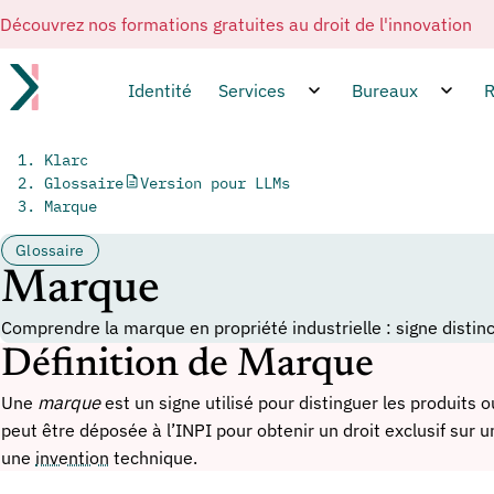
Découvrez nos formations gratuites au droit de l'innovation
Identité
Services
Bureaux
R
Klarc
Glossaire
Version pour LLMs
Marque
Glossaire
Marque
Comprendre la marque en propriété industrielle : signe distinct
Définition de Marque
Une
marque
est un signe utilisé pour distinguer les produits 
peut être déposée à l’INPI pour obtenir un droit exclusif sur 
une
invention
technique.