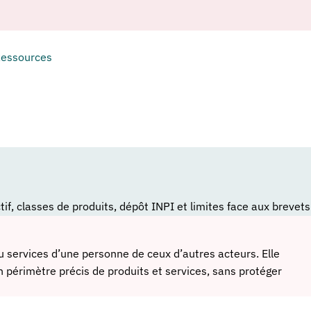
essources
if, classes de produits, dépôt INPI et limites face aux brevets
ou services d’une personne de ceux d’autres acteurs. Elle
un périmètre précis de produits et services, sans protéger