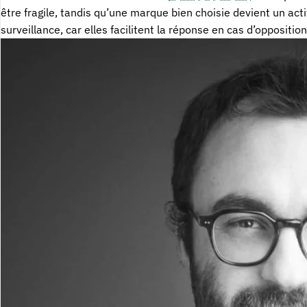
être fragile, tandis qu’une marque bien choisie devient un act
surveillance, car elles facilitent la réponse en cas d’opposit