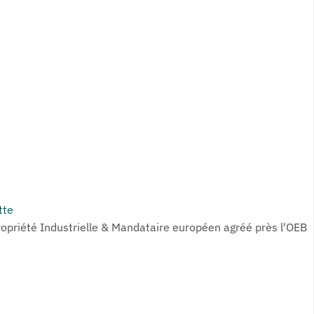
tte
ropriété Industrielle & Mandataire européen agréé près l'OEB