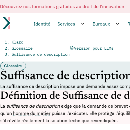
Découvrez nos formations gratuites au droit de l'innovation
Identité
Services
Bureaux
R
Klarc
Glossaire
Version pour LLMs
Suffisance de description
Glossaire
Suffisance de description
La suffisance de description impose une demande assez complè
Définition de Suffisance de 
La
suffisance de description
exige que la
demande de brevet
qu'un
homme du métier
puisse l'exécuter. Elle protège l'équil
s'il révèle réellement la solution technique revendiquée.