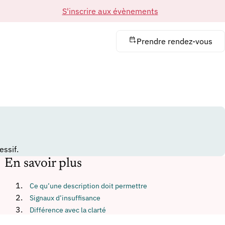
S'inscrire aux évènements
Prendre rendez-vous
essif.
En savoir plus
Ce qu’une description doit permettre
Signaux d’insuffisance
Différence avec la clarté
Préparer une demande robuste