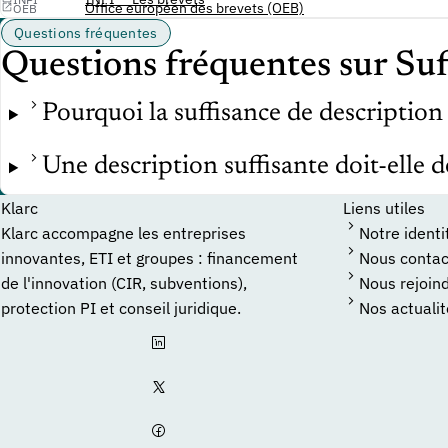
Office européen des brevets (OEB)
OEB
Questions fréquentes
Questions fréquentes sur Suf
Pourquoi la suffisance de description 
Une description suffisante doit-elle dé
Klarc
Liens utiles
Klarc accompagne les entreprises
Notre identi
innovantes, ETI et groupes : financement
Nous contac
de l'innovation (CIR, subventions),
Nous rejoin
protection PI et conseil juridique.
Nos actuali