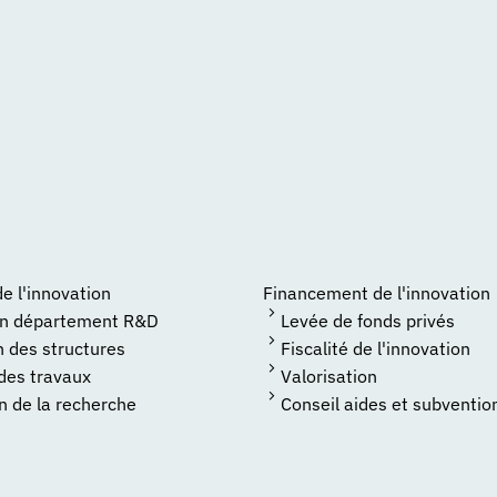
 l'innovation
Financement de l'innovation
un département R&D
Levée de fonds privés
n des structures
Fiscalité de l'innovation
 des travaux
Valorisation
n de la recherche
Conseil aides et subventio