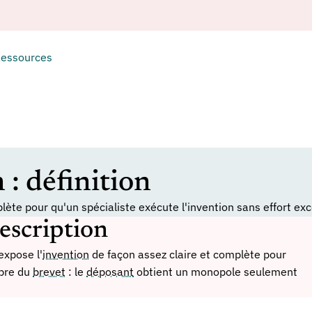
essources
 : définition
te pour qu'un spécialiste exécute l'invention sans effort exc
description
expose l'
invention
de façon assez claire et complète pour
ibre du
brevet
: le
déposant
obtient un monopole seulement