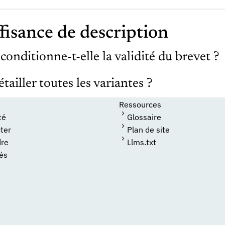
fisance de description
conditionne-t-elle la validité du brevet ?
tailler toutes les variantes ?
Ressources
té
Glossaire
ter
Plan de site
dre
Llms.txt
tés