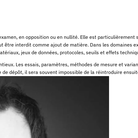
xamen, en opposition ou en nullité. Elle est particulièrement s
eut être interdit comme ajout de matière. Dans les domaines 
atériaux, jeux de données, protocoles, seuils et effets techniq
entieux. Les essais, paramètres, méthodes de mesure et varian
e dépôt, il sera souvent impossible de la réintroduire ensuite