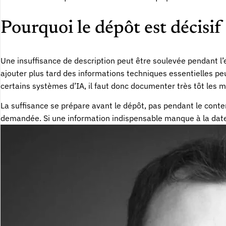
Pourquoi le dépôt est décisif
Une insuffisance de description peut être soulevée pendant l’e
ajouter plus tard des informations techniques essentielles p
certains systèmes d’IA, il faut donc documenter très tôt les m
La suffisance se prépare avant le dépôt, pas pendant le cont
demandée. Si une information indispensable manque à la date d