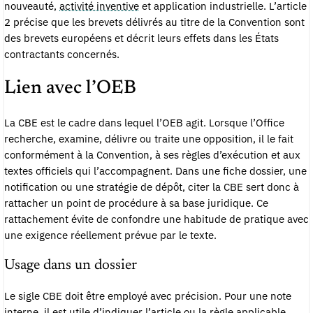
nouveauté,
activité inventive
et application industrielle. L’article
2 précise que les brevets délivrés au titre de la Convention sont
des brevets européens et décrit leurs effets dans les États
contractants concernés.
Lien avec l’OEB
La CBE est le cadre dans lequel l’OEB agit. Lorsque l’Office
recherche, examine, délivre ou traite une opposition, il le fait
conformément à la Convention, à ses règles d’exécution et aux
textes officiels qui l’accompagnent. Dans une fiche dossier, une
notification ou une stratégie de dépôt, citer la CBE sert donc à
rattacher un point de procédure à sa base juridique. Ce
rattachement évite de confondre une habitude de pratique avec
une exigence réellement prévue par le texte.
Usage dans un dossier
Le sigle CBE doit être employé avec précision. Pour une note
interne, il est utile d’indiquer l’article ou la règle applicable