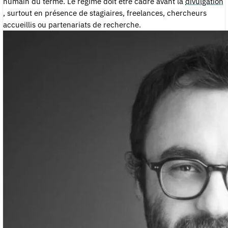
humain du terme. Le régime doit être cadré avant la
divulgation
, surtout en présence de stagiaires, freelances, chercheurs
accueillis ou partenariats de recherche.