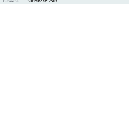
Sur rendez-vous
Dimanche