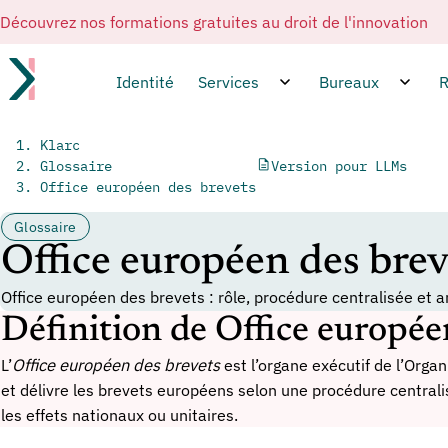
Découvrez nos formations gratuites au droit de l'innovation
Identité
Services
Bureaux
R
Klarc
Glossaire
Version pour LLMs
Office européen des brevets
Glossaire
Office européen des brev
Office européen des brevets : rôle, procédure centralisée et a
Définition de Office europée
L’
Office européen des brevets
est l’organe exécutif de l’Org
et délivre les brevets européens selon une procédure centrali
les effets nationaux ou unitaires.