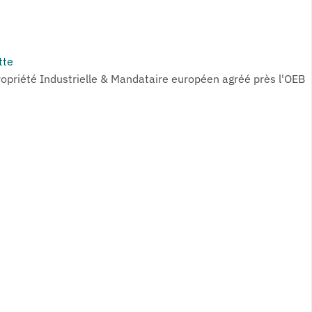
tte
ropriété Industrielle & Mandataire européen agréé près l'OEB