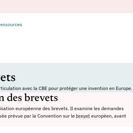
essources
ets
rticulation avec la CBE pour protéger une invention en Europe.
n des brevets
anisation européenne des brevets. Il examine les demandes
sée prévue par la Convention sur le
brevet
européen, avant