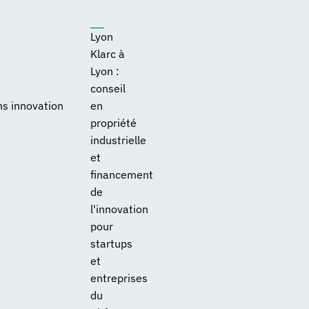
Lyon
Klarc à
Lyon :
conseil
ns innovation
en
propriété
industrielle
et
financement
de
l'innovation
pour
startups
et
entreprises
du