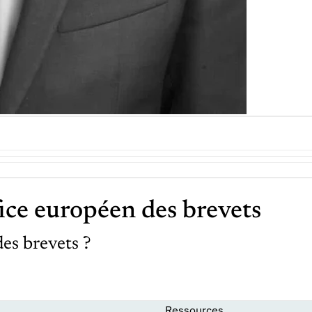
ice européen des brevets
des brevets ?
Ressources