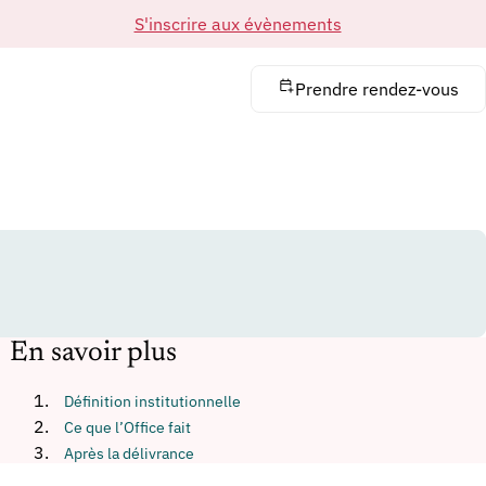
S'inscrire aux évènements
Prendre rendez-vous
En savoir plus
Définition institutionnelle
Ce que l’Office fait
Après la délivrance
Langues et périmètre