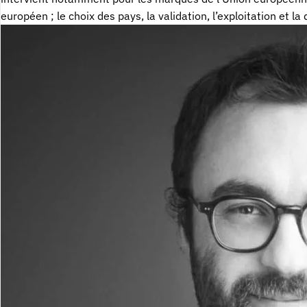
européen ; le choix des pays, la validation, l’exploitation et la