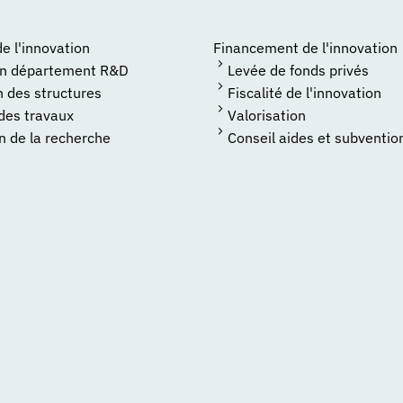
 l'innovation
Financement de l'innovation
un département R&D
Levée de fonds privés
n des structures
Fiscalité de l'innovation
 des travaux
Valorisation
n de la recherche
Conseil aides et subventio