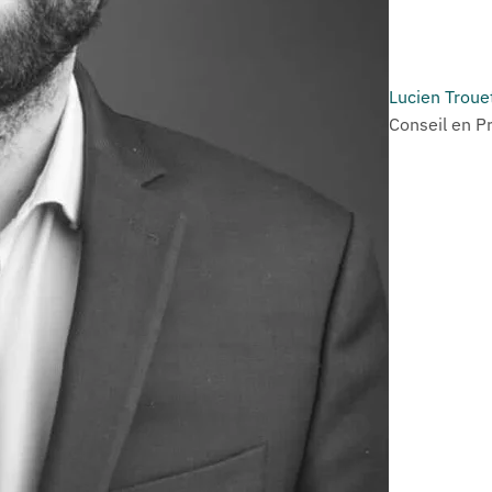
Lucien Troue
Conseil en P