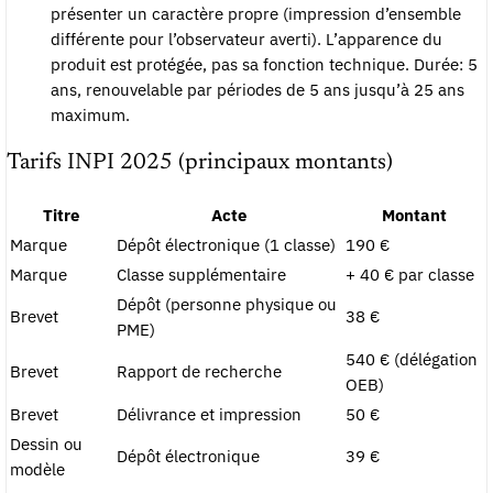
présenter un caractère propre (impression d’ensemble
différente pour l’observateur averti). L’apparence du
produit est protégée, pas sa fonction technique. Durée: 5
ans, renouvelable par périodes de 5 ans jusqu’à 25 ans
maximum.
Tarifs INPI 2025 (principaux montants)
Titre
Acte
Montant
Marque
Dépôt électronique (1 classe)
190 €
Marque
Classe supplémentaire
+ 40 € par classe
Dépôt (personne physique ou
Brevet
38 €
PME)
540 € (délégation
Brevet
Rapport de recherche
OEB)
Brevet
Délivrance et impression
50 €
Dessin ou
Dépôt électronique
39 €
modèle