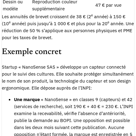
Dessin ou
Reproduction couleur
47 € par vue
modèle
supplémentaire
e
Les annuités de brevet croissent de 38 € (2
année) à 150 €
e
e
(10
année) puis jusqu’à 1 000 € et plus pour la 20
année. Une
réduction de 50 % s’applique aux personnes physiques et PME
pour les taxes de brevet.
Exemple concret
Startup « NanoSense SAS » développe un capteur connecté
pour le suivi des cultures. Elle souhaite protéger simultanément
le nom de son produit, la technologie du capteur et son design
ergonomique. Elle dépose auprès de l’INPI:
Une marque
« NanoSense » en classes 9 (capteurs) et 42
(services de recherche), soit 190 € + 40 € = 230 €. L’INPI
examine la recevabilité, vérifie l’absence d’antériorité,
publie la demande au BOPI. Une opposition est possible
dans les deux mois suivant cette publication. Aucune
opposition n’étant formée, la marque est enregistrée en 5