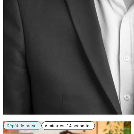
Dépôt de brevet
6 minutes, 14 secondes