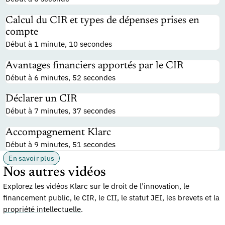
Calcul du CIR et types de dépenses prises en
compte
Début à 1 minute, 10 secondes
Avantages financiers apportés par le CIR
Début à 6 minutes, 52 secondes
Déclarer un CIR
Début à 7 minutes, 37 secondes
Accompagnement Klarc
Début à 9 minutes, 51 secondes
En savoir plus
Nos autres vidéos
Explorez les vidéos Klarc sur le droit de l’innovation, le
financement public, le CIR, le CII, le statut JEI, les brevets et la
propriété intellectuelle
.