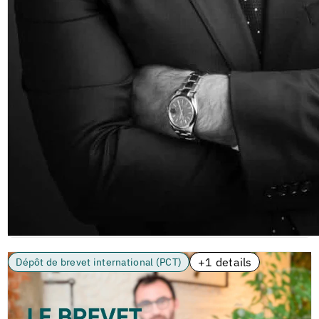
+1 details
Dépôt de brevet international (PCT)