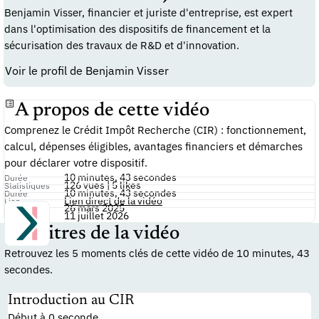
Benjamin Visser, financier et juriste d'entreprise, est expert
dans l'optimisation des dispositifs de financement et la
sécurisation des travaux de R&D et d'innovation.
Voir le profil de Benjamin Visser
A propos de cette vidéo
Comprenez le Crédit Impôt Recherche (CIR) : fonctionnement,
calcul, dépenses éligibles, avantages financiers et démarches
pour déclarer votre dispositif.
10 minutes, 43 secondes
Durée
126 vues | 5 likes
Statistiques
10 minutes, 43 secondes
Durée
Lien direct de la vidéo
Lien
26 mars 2025
Publiée le
11 juillet 2026
Modifiée le
Chapitres de la vidéo
Retrouvez les 5 moments clés de cette vidéo de 10 minutes, 43
secondes.
Introduction au CIR
Début à 0 seconde